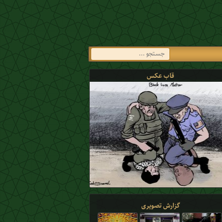
قاب عکس
گزارش تصویری