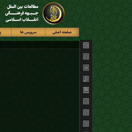
مطالعات بین الملل
جـــــبـــهه فرهنــــــــــگی
انقــــــــلاب اســــلامـی
صفحه اصلی
سرویس ها
پ