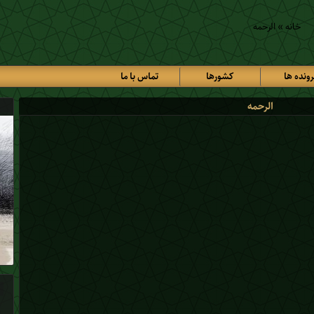
خانه
»
الرحمه
رونده ها
کشورها
تماس با ما
الرحمه