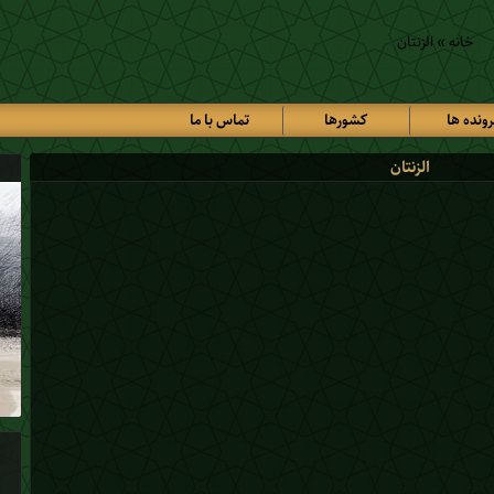
خانه
»
الزنتان
رونده ها
کشورها
تماس با ما
الزنتان