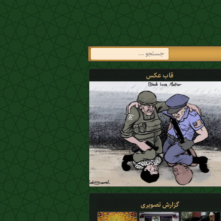
قاب عکس
گزارش تصویری