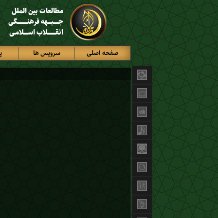
مطالعات بین الملل
جـــــبـــهه فرهنــــــــــگی
انقــــــــلاب اســــلامـی
صفحه اصلی
سرویس ها
پ