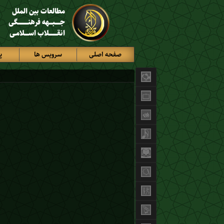
مطالعات بین الملل
جـــــبـــهه فرهنــــــــــگی
انقــــــــلاب اســــلامـی
صفحه اصلی
سرویس ها
پ