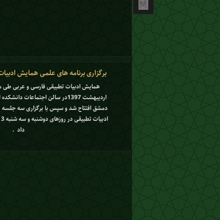
برگزاری برنامه های علمی همایش ادبیا
اردیبهشت 1397در سالن اجتماعات دان
داد .