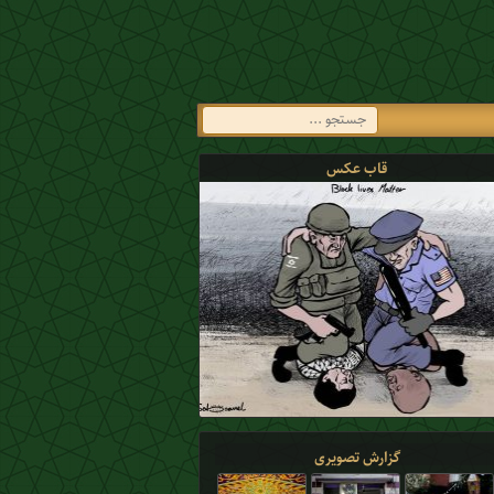
قاب عکس
گزارش تصویری