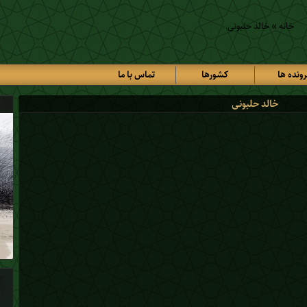
خانه
»
خالد حلبونی
رونده ها
کشورها
تماس با ما
خالد حلبونی