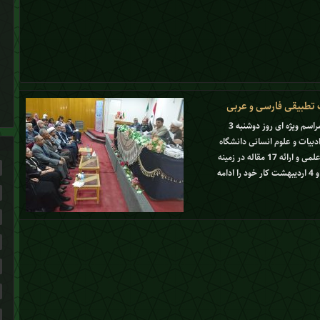
ت تطبیقی فارسی و عربی
همایش ادبیات تطبیقی فارسی و عربی طی مراسم ویژه ای روز دوشنبه 3
شکده ادبیات و علوم انسانی دانشگاه
دمشق افتتاح شد و سپس با برگزاری سه جلسه علمی و ارائه 17 مقاله در زمینه
ادبیات تطبیقی در روزهای دوشنبه و سه شنبه 3 و 4 اردیبهشت کار خود را ادامه