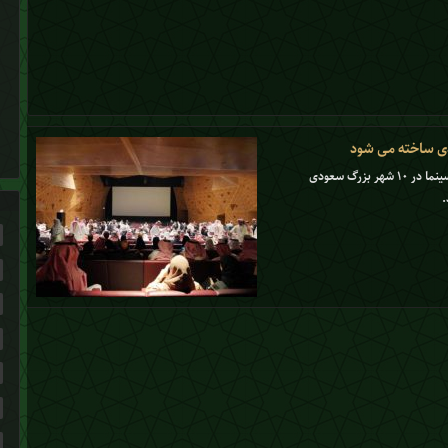
با شروع سال ۲۰۲۲ پروژهٔ تکمیل ساخت ۶۰۰ سینما در ۱۰ شهر بزرگ سعودی
.