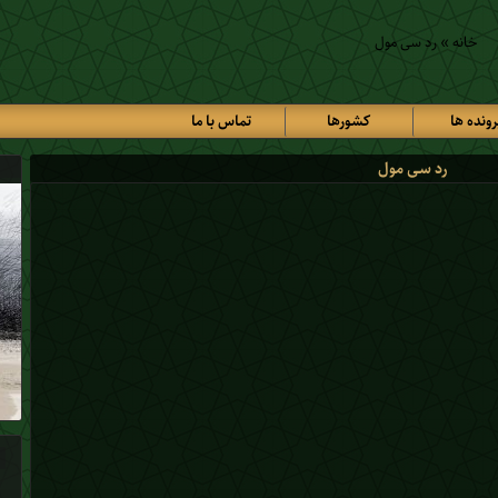
خانه
»
رد سی مول
رونده ها
کشورها
تماس با ما
رد سی مول