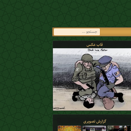
قاب عکس
گزارش تصویری