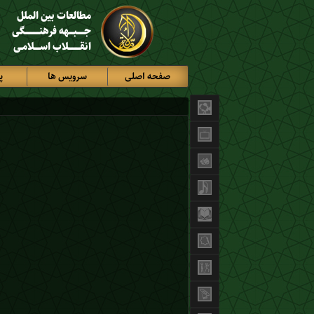
مطالعات بین الملل
جـــــبـــهه فرهنــــــــــگی
انقــــــــلاب اســــلامـی
صفحه اصلی
سرویس ها
پ