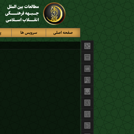
مطالعات بین الملل
جـــــبـــهه فرهنــــــــــگی
انقــــــــلاب اســــلامـی
صفحه اصلی
سرویس ها
پ