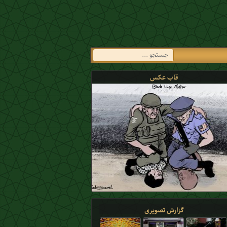
قاب عکس
گزارش تصویری