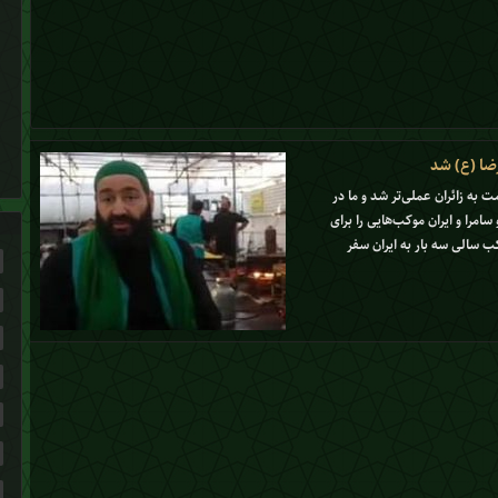
رضا (ع) شد
به زائران عملی‌تر شد و ما در
امرا و ایران موکب‌هایی را برای
کب سالی سه بار به ایران سفر