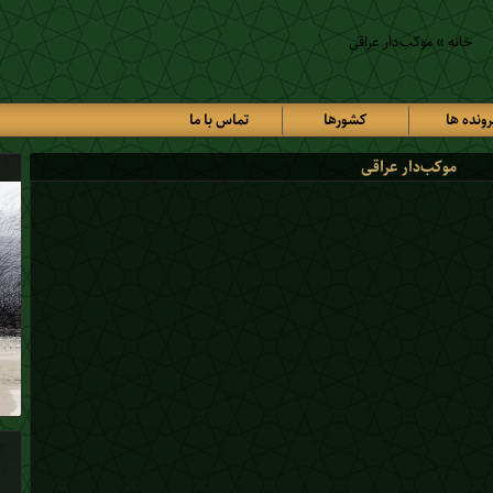
خانه
»
موکب‌دار عراقی
رونده ها
کشورها
تماس با ما
موکب‌دار عراقی