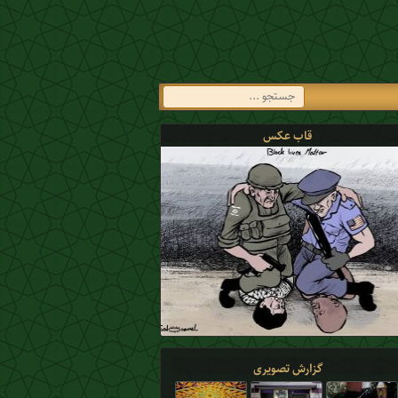
قاب عکس
گزارش تصویری