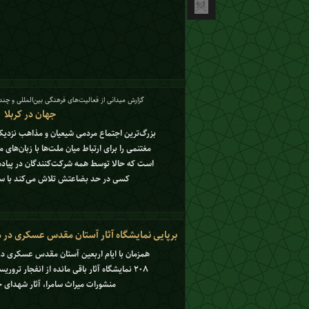
گزارش میدانی از فعالیت‌های فرهنگی بین‌المللی و چندز
جهان در کربلا
بزرگ‌ترین اجتماع مردمی شیعیان و مذاهب نزدیک
مغتنمی را برای ارتباط میان ملت‌ها با زبان‌های 
است که حالا توسط همه شرکت‌کنندگان در پیاده‌
کسی در حد بضاعتش تلاش می‌کند با سایر
برپایی نمایشگاه آثار آستان مقدس عسکری در مس
همزمان با ایام اربعین آستان مقدس عسکری در 
۲۰۸ نمایشگاه آثار باقی مانده از انفجار تر
منشورات میراث سامرا، آثار شهدای حو