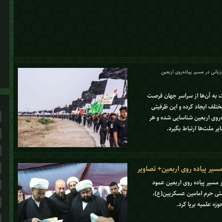
بانی در مسیر پیاده‌روی اربعین
 به آن‌ها از سراسر جهان فرصت
مختلف ایجاد کرده و این ظرفیتی
روی اربعین شناسایی شده و هر
 ملت‌ها ارتباط بگیرد.
یر پیاده روی اربعین+ تصاویر
مسیر پیاده روی اربعین عمود
وریستی حرم امامین عسکریین(ع)،
زه علمیه برپا کرد.