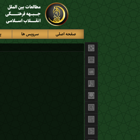
مطالعات بین الملل
جـــــبـــهه فرهنــــــــــگی
انقــــــــلاب اســــلامـی
صفحه اصلی
سرویس ها
پ