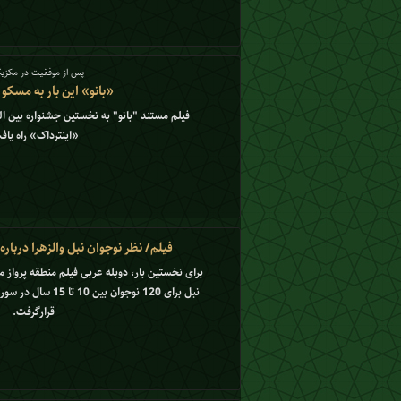
پس از موفقیت در مکزی
«بانو» این بار به مسکو
فیلم مستند "بانو" به نخستین جشنواره بین ا
«اینترداک» راه یاف
فیلم/ نظر نوجوان نبل والزهرا درباره
برای نخستین بار، دوبله عربی فیلم منطقه پرواز
نبل برای 120 نوجوان بی
قرارگرفت.