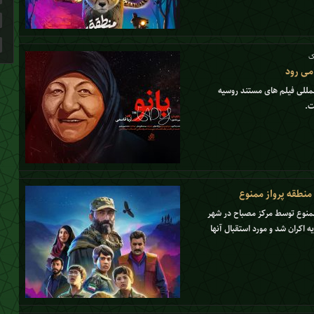
ک
 می رود
لمللی فیلم های مستند روسیه
ت.
 منطقه پرواز ممنوع
 ممنوع توسط مرکز مصباح در شهر
ن 10 تا 15 سال در سوریه اکران شد و مورد استقبال آنها