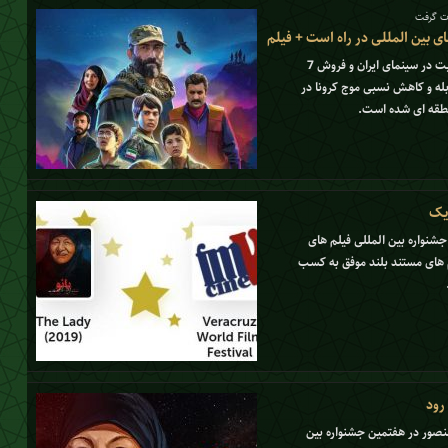
رت گرفت
ای بین المللی در راه است + فیلم
فیلم سینمایی منطقه پرواز ممنوع پس از موفقیت در سینمای ایران و فروش 7
از مراحل دوبله و کاهش نسبی موج کرونا در
نطقه ای شده است.
زیک
جشنواره بین المللی فیلم های
های مستند بلند موفق به کسب
رود
منصور در هفتمین جشنواره بین