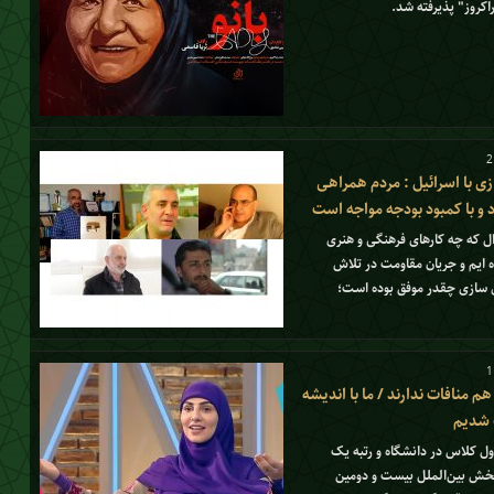
کروز" پذیرفته شد.
زی با اسرائیل : مردم همراهی
 و با کمبود بودجه مواجه است
ؤال که چه کارهای فرهنگی و هنری
 ایم و جریان مقاومت در تلاش
ی سازی چقدر موفق بوده است؛
م منافات ندارند / ما با اندیشه
گ شدیم
ول کلاس در دانشگاه و رتبه یک
ل بخش بین‌الملل بیست و دومین