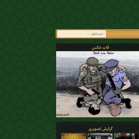
قاب عکس
گزارش تصویری