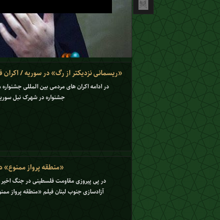
و
«ریسمانی نزدیکتر از رگ» در سوریه / اکران ف
در ادامه اکران های مردمی بین المللی جشنواره 
جشنواره در شهرک نبل سوریه
«منطقه پرواز ممنوع» د
در پی پیروزی مقاومت فلسطینی در جنگ اخیر 
آزادسازی جنوب لبنان فیلم «منطقه پرواز ممن