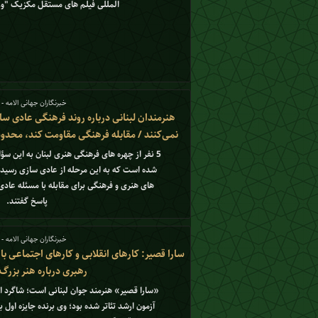
المللی فیلم های مستقل مکزیک "ورا
خبرنگاران جهانی الامه - 2
هنرمندان لبنانی درباره روند فرهنگی عادی سا
نمی‌کنند / مقابله فرهنگی مقاومت کند، محدود
5 نفر از چهره های فرهنگی هنری لبنان به این س
شده است که به این مرحله از عادی سازی رسیده
های هنری و فرهنگی برای مقابله با مسئله عاد
پاسخ گفتند.
خبرنگاران جهانی الامه - 1
سارا قصیر: کارهاى انقلابى و کارهای اجتماعی با ه
رهبری درباره هنر بزر
«سارا قصیر» هنرمند جوان لبنانی است؛ شاگرد ا
آزمون ارشد تئاتر شده بود؛ وی برنده جایزه او