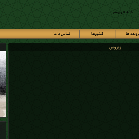
خانه
»
ویروس
رونده ها
کشورها
تماس با ما
ویروس