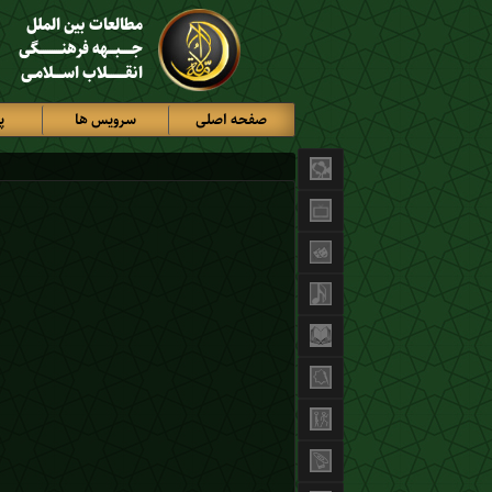
مطالعات بین الملل
جـــــبـــهه فرهنــــــــــگی
انقــــــــلاب اســــلامـی
صفحه اصلی
سرویس ها
پ