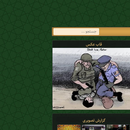
قاب عکس
گزارش تصویری