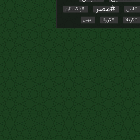
مصر
پاکستان
لیبی
کربلا
کرونا
یمن