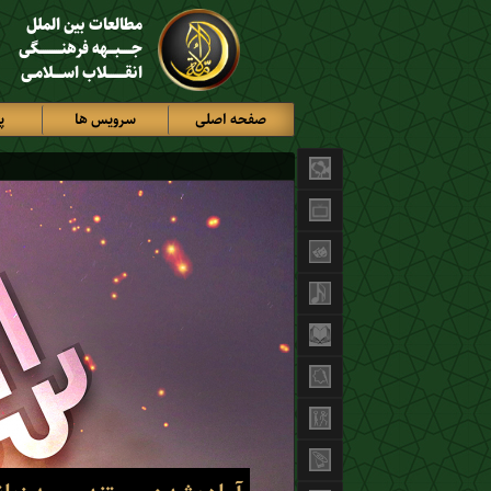
مطالعات بین الملل
جـــــبـــهه فرهنــــــــــگی
انقــــــــلاب اســــلامـی
صفحه اصلی
سرویس ها
پ