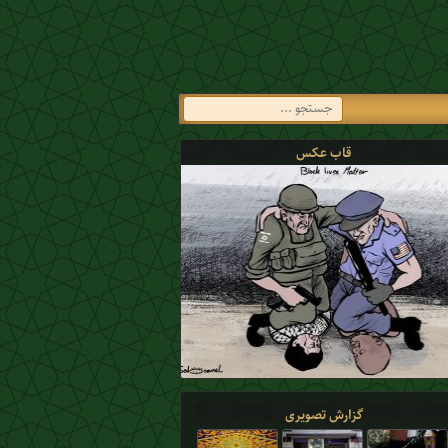
قاب عکس
گزارش تصویری