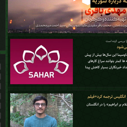
 درباره سوریه
را بررسی کرده است
ی‌شود
وسیما این سال‌ها بیش از پیش
ا کمتر بتوانند سراغ کارهای
عداد خبرنگاران بسیار کاهش پیدا
ر انگلیس ترجمه کرد+فیلم
ب «سلام بر ابراهیم» را در انگلستان