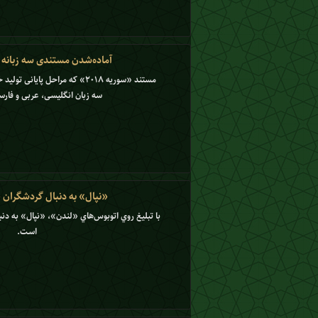
آماده‌شدن مستندی سه زبانه د
مستند «سوریه ۲۰۱۸» که مراحل پایا
سه زبان انگلیسی، عربی و فار
«نپال» به دنبال گردشگران
با تبليغ روي اتوبوس‌هاي «لندن»، «نپال» به 
است.