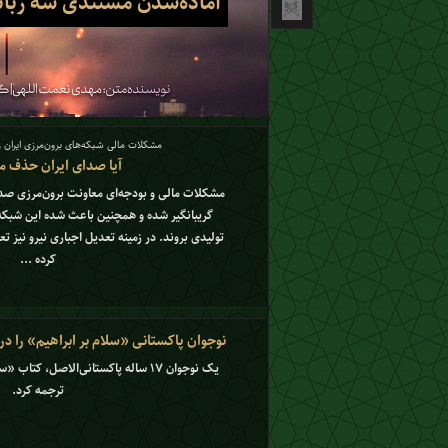
آماده‌شدن مستندی سه زبانه
مشکلات مالی شبکه‌های برون‌مرزی ایران 
آیا صدای ایران حذف م
مشکلات مالی و بودجه‌ای معاونت برون‌مرزی صدا
گریبانگیر شده و همچنین باعث شده این شبکه ه
تولیدی بروند. در زمینه تعدیل اجباری نیرو نیز ت
کرده ...
نوجوان پاکستانی «سلام بر ابراهیم» را د
یک نوجوان ۱۷ ساله پاکستانی‌الاصل، کتا
ترجمه کرد.