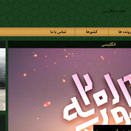
خانه
»
انگلیسی
رونده ها
کشورها
تماس با ما
انگلیسی