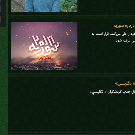
رباره سوریه
نی تولید خود را طی می‌کند، قرار است به
سی عرضه شود.
 «انگلیسی»
دنبال جذب گردشگران «انگليسي»