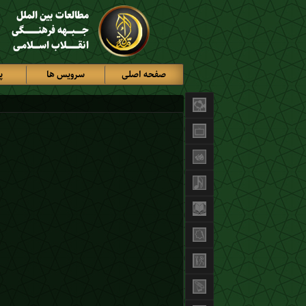
مطالعات بین الملل
جـــــبـــهه فرهنــــــــــگی
انقــــــــلاب اســــلامـی
صفحه اصلی
سرویس ها
پ