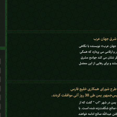
 شرق جهان عرب
جهان عرب» نویسنده با نگاهی
ار و ارقامی می پردازد که همگی
اطر نشان می کند جوامع مشرق
ند و برای رهایی از این معضل
 طرح شورای همکاری خلیج فارس
من طی 30 روز آتی موافقت کردند.
ض يمن در شهر "اب " گفت كه از
 صالح شگفت‌زده شده است. با
فتن عبدالله صالح ادامه خواهند