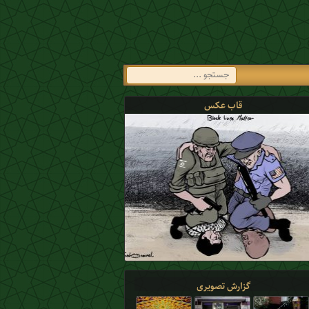
قاب عکس
گزارش تصویری