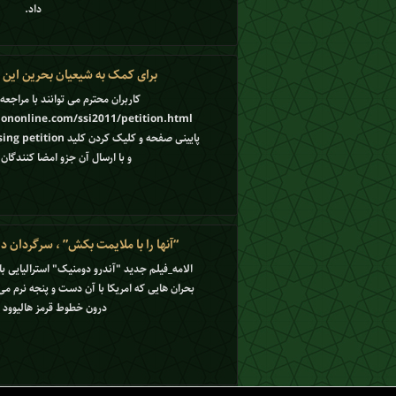
داد.
برای کمک به شیعیان بحرین این نا
کاربران محترم می توانند با مراجعه
و با ارسال آن جزو امضا کنندگان 
“آنها را با ملایمت بکش” ، سرگردان د
الامه_فیلم جدید "آندرو دومنیک" استرالیایی با 
بحران هایی که امریکا با آن دست و پنجه نرم می 
درون خطوط قرمز هالیوود س