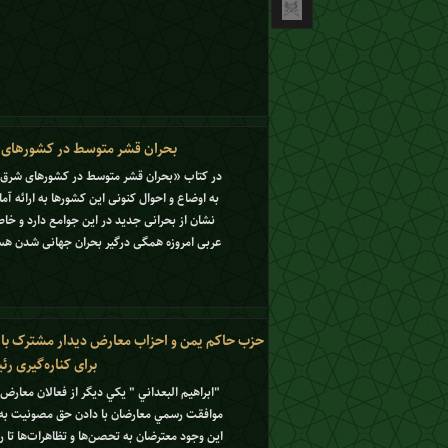
بحران قشر متوسط در کشورهای
در کتاب «بحران قشر متوسط در کشورهای شرق 
به اوضاع و احوال کنونی این کشورها به ارائه آم
نشان از بحرانی جدید در این جوامع دارد و خ
عربی امروزه همگی درگیر بحران جهانی شدن هست
حزب حاکم یمن و احزاب معارض دیدار مشترک با
برای کناره‌گیری رئیس‌جمهور ی
"ابراهيم البعداني " يكي ديگر از فعالان معار
موافقت رسمي معارضان با دادن حق مصونيت به
اين وجود معترضان به تحصن‌ها و تظاهرات‌ها تا ر