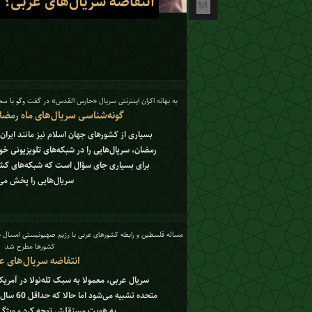
انتفاضه سریال‌های عربی؟
به بهانه اکران اینترنتی سریال «حارس القدس» در گفت وگو با س
گونه‌شناسی سریال‌های ماه رمضان
بسیاری از کشورهای جهان اسلام نیز مانند ایران
رمضان، سریال‌هایی را در شبکه‌های تلویزیونی خو
برای بسیاری جای سؤال است که شبکه‌های کش
سریال‌هایی را پخش می‌
مساله فلسطین و رابطه کشورهای عربی با رژیم صهیونیستی امسال 
کشورها مطرح شد
انتفاضه سریال‌های ع
سریال‌ عربی، معمولا به سبک تله‌نولا در آمریکا
متحده تشبی
به هویت مستقلش توجه کرد و ویژگی‌