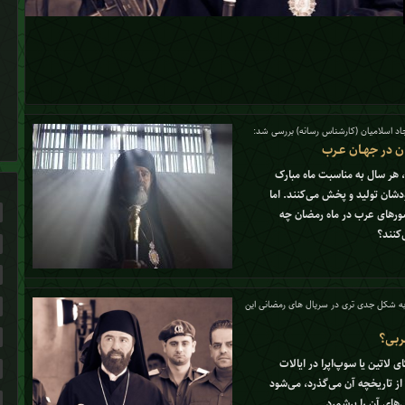
جاد اسلامیان (کارشناس رسانه) بررسی شد:
 در جهـان عـرب
، هر سال به مناسبت ماه مبارک
دشان تولید و پخش می‌کنند. اما
ورهای عرب در ماه رمضان چه
کنند؟
به شکل جدی تری در سریال های رمضانی این
ربی؟
ی لاتین یا سوپ‌اپرا در ایالات
ه می‌شود اما حالا که حداقل 60 سال از تاریخچه آن می‌گذرد، می‌شود
های آن را برشمرد.