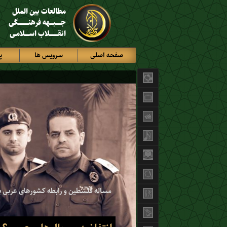
مطالعات بین الملل
جـــــبـــهه فرهنــــــــــگی
انقــــــــلاب اســــلامـی
صفحه اصلی
سرویس ها
پ
مساله فلسطین و رابطه کشورهای عربی ب