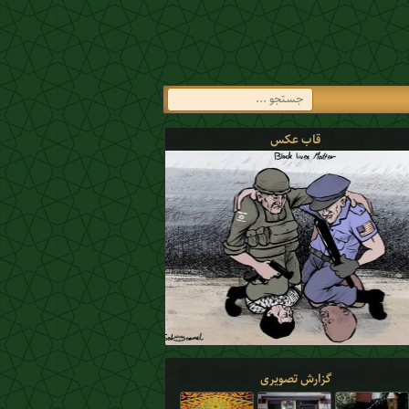
قاب عکس
گزارش تصویری