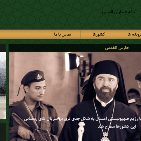
خانه
»
حارس القدس
رونده ها
کشورها
تماس با ما
حارس القدس
ا رژیم صهیونیستی امسال به شکل جدی تری در سریال های رمضانی
این کشورها مطرح شد