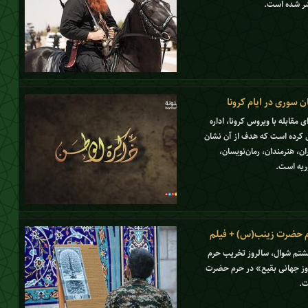
تشر شده است.
 سوری در ایام کرونا
 مقابله با ویروس کرونا، اداره
 کرده‌ است که هدف از آن نشان
، هنرمندان، رمان‌نویسان،
ریه است.
رم حضرت زینب(س) + فیلم
هشتم شوال، سالروز تخریب حرم
روز جهانی بقیع» در حرم حضرت
ت.