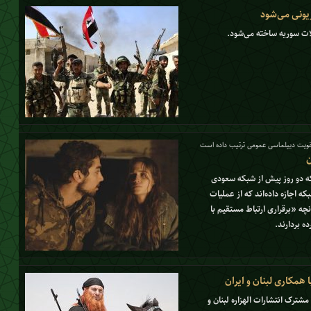
یونی می‌شود
ات سوریه ساخته می‌شود.
با تقویت دیپلماسی عمومی ترتیب داده است
ن
که دو روز پیش از شبکه سعودی
ه اجازه داده‌اند که از عملیات
نچه «برقراری ارتباط مستقیم با
ه بردارند.
 همکاری لبنان و ایران
شترک انتشارات الهزاره لبنان و