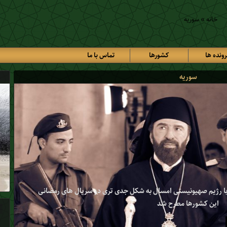
خانه
»
سوریه
رونده ها
کشورها
تماس با ما
سوریه