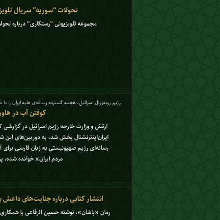
تحولات “سوریه” سریال تلویز
مجموعه تلویزیونی "رستگاری" درباره تحول
رژیم روبه‌زوال اسرائیل، هجمه گسترده رسانه‌ای علیه ایران را 
کوفتن آب در هاو
ارتش و وزارت خارجه رژیم اسرائیل در گزارشی 
ایران‌اینترنشنال پخش شد، به دوربین‌های این شبک
رسانه‌ای رژیم صهیونیستی به زبان فارسی برای آ
مردم ایران» خوانده شده، پرد
انتشار کتابی درباره جنایت‌های داعش با
رمان «باشان»، نوشته حسین الرفاعی با همکاری م