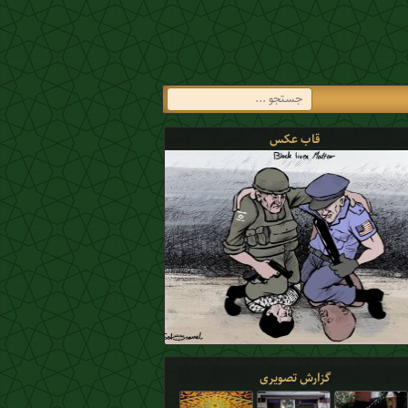
قاب عکس
مساله فلسطین و رابطه کشورهای عربی با رژیم صهیونیستی امسال به شکل 
این کشورها مطرح شد
گزارش تصویری