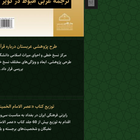
ترجمه عربی هبوط در کویر د
طرح پژوهشی عربستان درباره قرآ
مرکز نسخ خطی و احیای میراث اسلامی دانشگاه
طرحی پژوهشی، ابعاد و ویژگی‌های مختلف نسخ خط
بررسی قرار داد.
توزیع کتاب «عصر الامام الخمین
رایزنی فرهنگی ایران در بغداد به مناسبت سی‌و
اقدام به توزیع بیش از 60 جلد ک
نخبگان و شخصیت‌های برجسته و بار