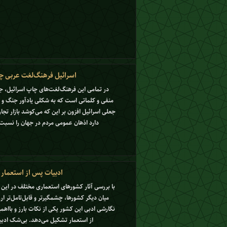
اسرائیل فرهنگ‌لغت عربی چ
در تمامی این فرهنگ‌لغت‌های چاپ اسرائیل، جمل
منفی و کلماتی است که به شکلی یادآور جنگ و خ
جعلی اسرائیل افزون بر این که می‌کوشد بازار تج
دارد اذهان عمومی مردم در جهان را نسبت 
ادبیات پس از استعمار ا
با بررسی آثار کشورهای استعماری مختلف در این 
میان دیگر کشورها، چشمگیرتر و قابل‌تامل‌تر ار
نگارشی ادبی این کشور یکی از نکات بارز و بااهمی
از استعمار تشکیل می‌دهد. بی‌شک ادبیا