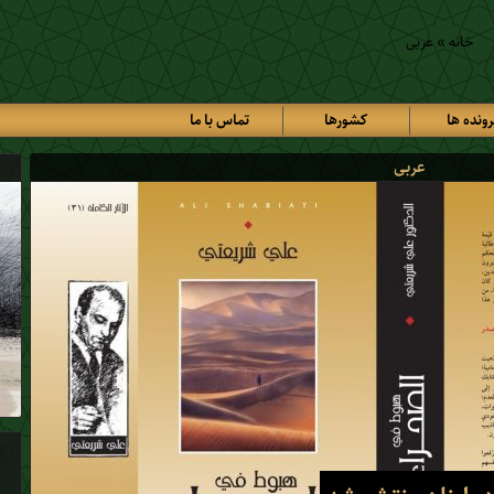
خانه
»
عربی
رونده ها
کشورها
تماس با ما
عربی