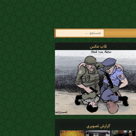
قاب عکس
گزارش تصویری