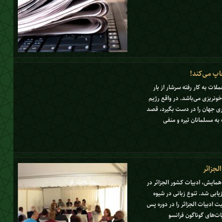
اپ می‌کند!
ات به کار رفته سرشار از بار
ونریزی می‌باشد. در واقع رژیم
اری جهان را در دست بگیرد، قصد
به مسلمانان تیره و منفی
لجزائر
همایش، ادبیات کشور الجزائر در
زیابی شد. تنوع زبانی در شیوه
ت ادبیات الجزائر را در دوره پس
ت‌های گوناگون فرانسو