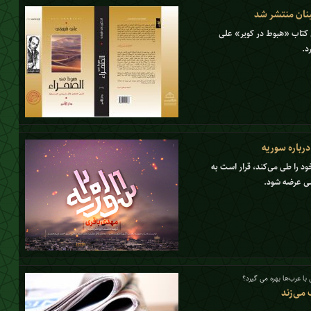
بنان منتشر شد
 کتاب «هبوط در کویر» علی
د.
رباره سوریه
نی تولید خود را طی می‌کند، قرار است به
سی عرضه شود.
با عرب‌ها بهره می گیرد؟
 می‌زند