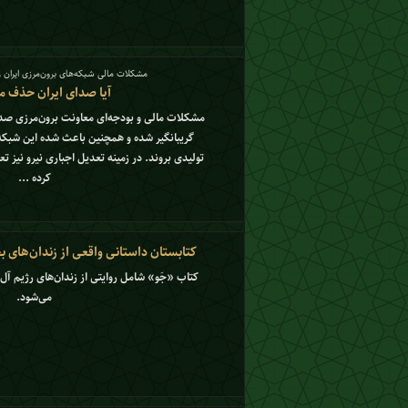
مشکلات مالی شبکه‌های برون‌مرزی ایران 
آیا صدای ایران حذف م
مشکلات مالی و بودجه‌ای معاونت برون‌مرزی صدا
گریبانگیر شده و همچنین باعث شده این شبکه ه
تولیدی بروند. در زمینه تعدیل اجباری نیرو نیز ت
کرده ...
کتابستان داستانی واقعی از زندان‌های بحر
کتاب «جَو» شامل روایتی از زندان‌های رژیم آل 
می‌شود.