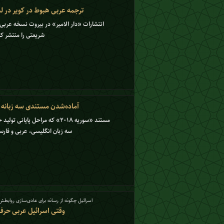
ترجمه عربی هبوط در کویر در ل
انتشارات «دار الامیر» در بیروت نسخه عربی
شریعتی را منتشر کر
آماده‌شدن مستندی سه زبانه د
مستند «سوریه ۲۰۱۸» که مراحل پایا
سه زبان انگلیسی، عربی و فار
اسرائیل چگونه از رسانه برای عادی‌سازی روابطش 
وقتی اسرائیل عربی حرف